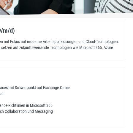
w/m/d)
men mit Fokus auf moderne Arbeitsplatzlösungen und Cloud-Technologien.
d setzen auf zukunftsweisende Technologien wie Microsoft 365, Azure
vices mit Schwerpunkt auf Exchange Online
ud
nce-Richtlinien in Microsoft 365
ich Collaboration und Messaging