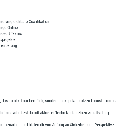
ne vergleichbare Qualifikation
ange Online
crosoft Teams
sprojekten
rientierung
, das du nicht nur beruflich, sondern auch privat nutzen kannst – und das
.
i uns arbeitest du mit aktueller Technik, die deinen Arbeitsalltag
sammenarbeit und bieten dir von Anfang an Sicherheit und Perspektive.