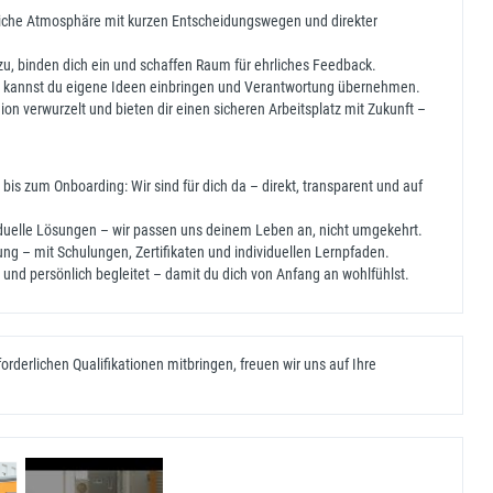
nliche Atmosphäre mit kurzen Entscheidungswegen und direkter
zu, binden dich ein und schaffen Raum für ehrliches Feedback.
 kannst du eigene Ideen einbringen und Verantwortung übernehmen.
egion verwurzelt und bieten dir einen sicheren Arbeitsplatz mit Zukunft –
bis zum Onboarding: Wir sind für dich da – direkt, transparent und auf
viduelle Lösungen – wir passen uns deinem Leben an, nicht umgekehrt.
ung – mit Schulungen, Zertifikaten und individuellen Lernpfaden.
ert und persönlich begleitet – damit du dich von Anfang an wohlfühlst.
rderlichen Qualifikationen mitbringen, freuen wir uns auf Ihre