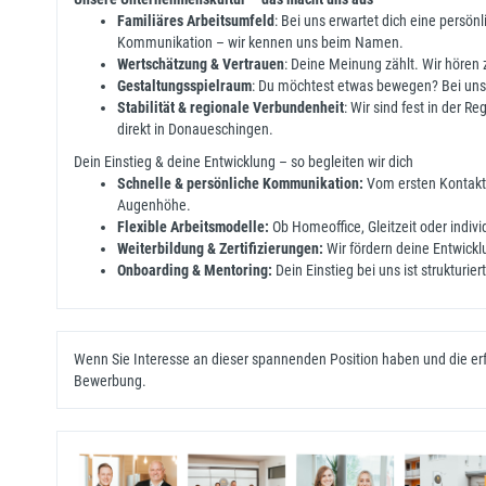
Familiäres Arbeitsumfeld
: Bei uns erwartet dich eine persö
Kommunikation – wir kennen uns beim Namen.
Wertschätzung & Vertrauen
: Deine Meinung zählt. Wir hören 
Gestaltungsspielraum
: Du möchtest etwas bewegen? Bei uns
Stabilität & regionale Verbundenheit
: Wir sind fest in der R
direkt in Donaueschingen.
Dein Einstieg & deine Entwicklung – so begleiten wir dich
Schnelle & persönliche Kommunikation:
Vom ersten Kontakt 
Augenhöhe.
Flexible Arbeitsmodelle:
Ob Homeoffice, Gleitzeit oder indi
Weiterbildung & Zertifizierungen:
Wir fördern deine Entwickl
Onboarding & Mentoring:
Dein Einstieg bei uns ist strukturi
Wenn Sie Interesse an dieser spannenden Position haben und die erfo
Bewerbung.