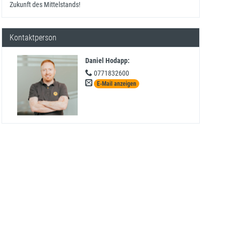
Zukunft des Mittelstands!
Kontaktperson
Daniel Hodapp
:
0771832600
E-Mail anzeigen