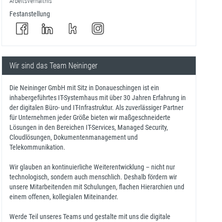
Arbeitsverhältnis
Festanstellung
Wir sind das Team Neininger
Die Neininger GmbH mit Sitz in Donaueschingen ist ein
inhabergeführtes IT-Systemhaus mit über 30 Jahren Erfahrung in
der digitalen Büro- und IT-Infrastruktur. Als zuverlässiger Partner
für Unternehmen jeder Größe bieten wir maßgeschneiderte
Lösungen in den Bereichen IT-Services, Managed Security,
Cloudlösungen, Dokumentenmanagement und
Telekommunikation.
Wir glauben an kontinuierliche Weiterentwicklung – nicht nur
technologisch, sondern auch menschlich. Deshalb fördern wir
unsere Mitarbeitenden mit Schulungen, flachen Hierarchien und
einem offenen, kollegialen Miteinander.
Werde Teil unseres Teams und gestalte mit uns die digitale