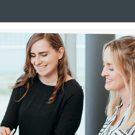
rosoft 365 Engineer und Exchange Online (w/