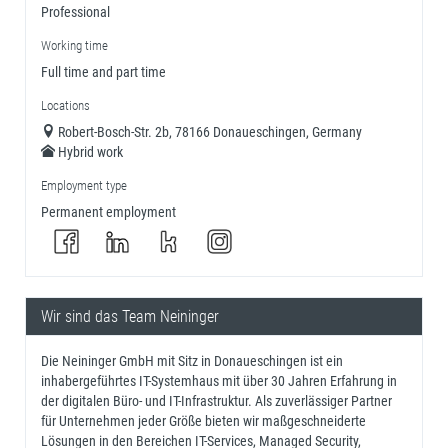
Professional
Working time
Full time and part time
Locations
Robert-Bosch-Str. 2b, 78166 Donaueschingen, Germany
Hybrid work
Employment type
Permanent employment
Wir sind das Team Neininger
Die Neininger GmbH mit Sitz in Donaueschingen ist ein
inhabergeführtes IT-Systemhaus mit über 30 Jahren Erfahrung in
der digitalen Büro- und IT-Infrastruktur. Als zuverlässiger Partner
für Unternehmen jeder Größe bieten wir maßgeschneiderte
Lösungen in den Bereichen IT-Services, Managed Security,