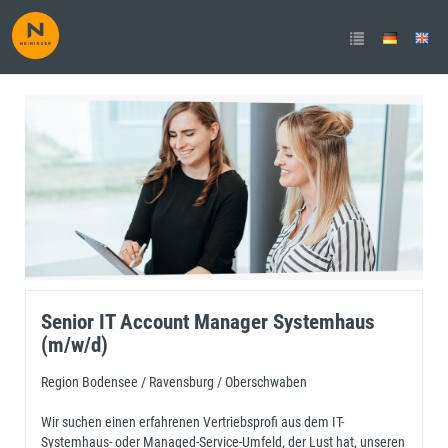
Senior IT Account Manager /
Business Development Manager
Systemhaus (m/w/d)
Senior IT Account Manager Systemhaus
(m/w/d)
Region Bodensee / Ravensburg / Oberschwaben
Wir suchen einen erfahrenen Vertriebsprofi aus dem IT-
Systemhaus- oder Managed-Service-Umfeld, der Lust hat, unseren