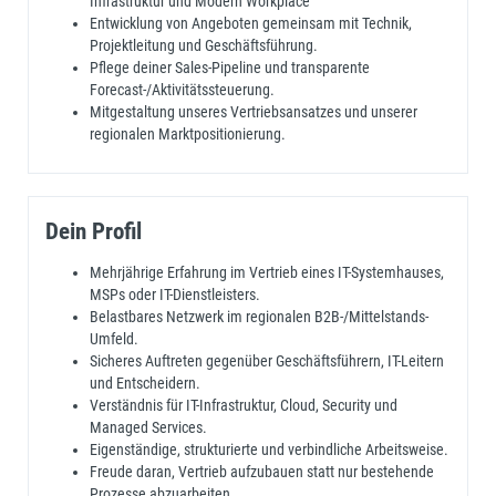
Infrastruktur und Modern Workplace
Entwicklung von Angeboten gemeinsam mit Technik,
Projektleitung und Geschäftsführung.
Pflege deiner Sales-Pipeline und transparente
Forecast-/Aktivitätssteuerung.
Mitgestaltung unseres Vertriebsansatzes und unserer
regionalen Marktpositionierung.
Dein Profil
Mehrjährige Erfahrung im Vertrieb eines IT-Systemhauses,
MSPs oder IT-Dienstleisters.
Belastbares Netzwerk im regionalen B2B-/Mittelstands-
Umfeld.
Sicheres Auftreten gegenüber Geschäftsführern, IT-Leitern
und Entscheidern.
Verständnis für IT-Infrastruktur, Cloud, Security und
Managed Services.
Eigenständige, strukturierte und verbindliche Arbeitsweise.
Freude daran, Vertrieb aufzubauen statt nur bestehende
Prozesse abzuarbeiten.