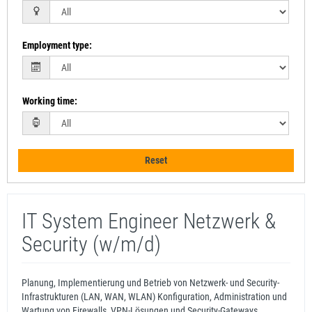
Employment type
:
Working time
:
Reset
IT System Engineer Netzwerk &
Security (w/m/d)
Planung, Implementierung und Betrieb von Netzwerk- und Security-
Infrastrukturen (LAN, WAN, WLAN) Konfiguration, Administration und
Wartung von Firewalls, VPN-Lösungen und Security-Gateways ...