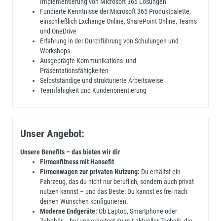
Implementierung von Microsoft 365 Lösungen
Fundierte Kenntnisse der Microsoft 365 Produktpalette,
einschließlich Exchange Online, SharePoint Online, Teams
und OneDrive
Erfahrung in der Durchführung von Schulungen und
Workshops
Ausgeprägte Kommunikations- und
Präsentationsfähigkeiten
Selbstständige und strukturierte Arbeitsweise
Teamfähigkeit und Kundenorientierung
Unser Angebot:
Unsere Benefits – das bieten wir dir
Firmenfitness mit Hansefit
Firmenwagen zur privaten Nutzung:
Du erhältst ein
Fahrzeug, das du nicht nur beruflich, sondern auch privat
nutzen kannst – und das Beste: Du kannst es frei nach
deinen Wünschen konfigurieren.
Moderne Endgeräte:
Ob Laptop, Smartphone oder