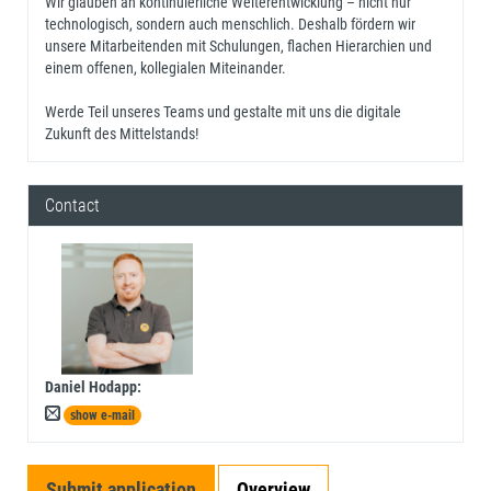
Wir glauben an kontinuierliche Weiterentwicklung – nicht nur
technologisch, sondern auch menschlich. Deshalb fördern wir
unsere Mitarbeitenden mit Schulungen, flachen Hierarchien und
einem offenen, kollegialen Miteinander.
Werde Teil unseres Teams und gestalte mit uns die digitale
Zukunft des Mittelstands!
Contact
Daniel Hodapp
:
show e-mail
Submit application
Overview