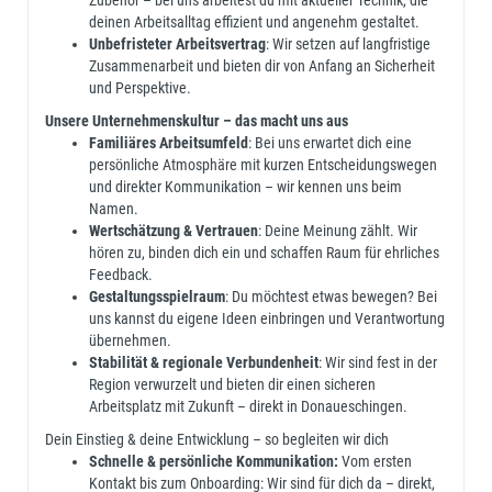
Zubehör – bei uns arbeitest du mit aktueller Technik, die
deinen Arbeitsalltag effizient und angenehm gestaltet.
Unbefristeter Arbeitsvertrag
: Wir setzen auf langfristige
Zusammenarbeit und bieten dir von Anfang an Sicherheit
und Perspektive.
Unsere Unternehmenskultur – das macht uns aus
Familiäres Arbeitsumfeld
: Bei uns erwartet dich eine
persönliche Atmosphäre mit kurzen Entscheidungswegen
und direkter Kommunikation – wir kennen uns beim
Namen.
Wertschätzung & Vertrauen
: Deine Meinung zählt. Wir
hören zu, binden dich ein und schaffen Raum für ehrliches
Feedback.
Gestaltungsspielraum
: Du möchtest etwas bewegen? Bei
uns kannst du eigene Ideen einbringen und Verantwortung
übernehmen.
Stabilität & regionale Verbundenheit
: Wir sind fest in der
Region verwurzelt und bieten dir einen sicheren
Arbeitsplatz mit Zukunft – direkt in Donaueschingen.
Dein Einstieg & deine Entwicklung – so begleiten wir dich
Schnelle & persönliche Kommunikation:
Vom ersten
Kontakt bis zum Onboarding: Wir sind für dich da – direkt,