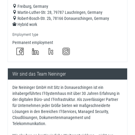
Freiburg, Germany
Martin-Luther-Str. 28, 79787 Lauchringen, Germany
Robert-Bosch-Str. 2b, 78166 Donaueschingen, Germany
Hybrid work
Employment type
Permanent employment
Wir sind das Team Neininger
Die Neininger GmbH mit Sitz in Donaueschingen ist ein
inhabergeführtes IT-Systemhaus mit über 30 Jahren Erfahrung in
der digitalen Büro- und IT-Infrastruktur. Als zuverlässiger Partner
für Unternehmen jeder Größe bieten wir maßgeschneiderte
Lösungen in den Bereichen IT-Services, Managed Security,
Cloudlösungen, Dokumentenmanagement und
Telekommunikation.