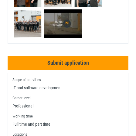
Submit application
Scope of activities
IT and software development
Career level
Professional
Working time
Full time and part time
Locations